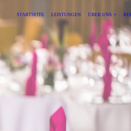
STARTSEITE
LEISTUNGEN
ÜBER UNS
RE