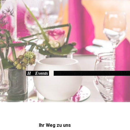
H
B
Events
Ihr Partner für professionelles Event-M
Ihr Weg zu uns