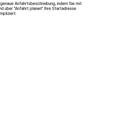
 genaue Anfahrtsbeschreibung, indem Sie mit
nd über "Anfahrt planen" Ihre Startadresse
ompliziert.